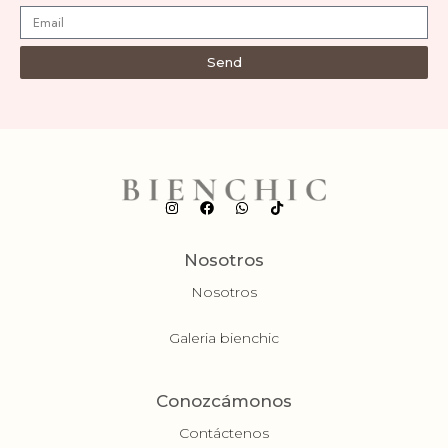
Send
Nosotros
Nosotros
Galeria bienchic
Conozcámonos
Contáctenos