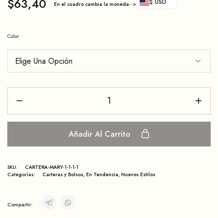
$
63,40
$ USD
En el cuadro cambia la moneda-->
Color
Añadir Al Carrito
SKU:
CARTERA-MARY-1-1-1-1
Categorías:
Carteras y Bolsos
,
En Tendencia
,
Nuevos Estilos
Compartir: