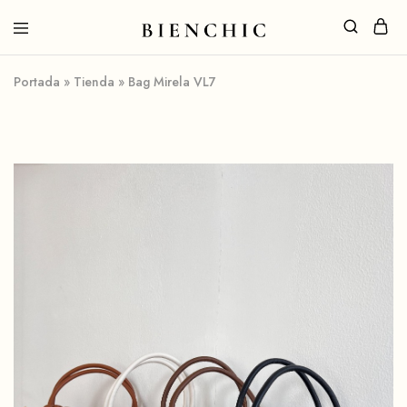
Portada
»
Tienda
»
Bag Mirela VL7