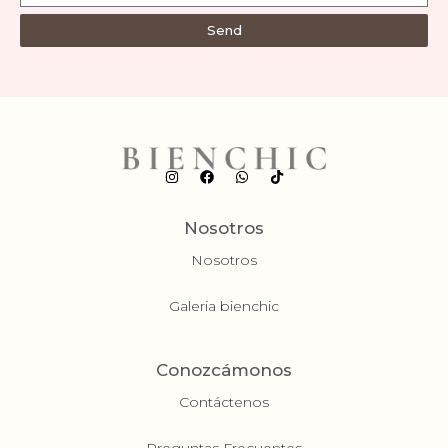
Send
Nosotros
Nosotros
Galeria bienchic
Conozcámonos
Contáctenos
Preguntas Frecuentes