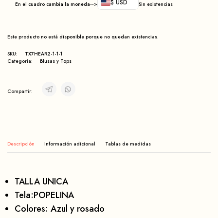
$ USD
En el cuadro cambia la moneda-->
Sin existencias
Este producto no está disponible porque no quedan existencias.
SKU:
TX7HEAR2-1-1-1
Categoría:
Blusas y Tops
Compartir:
Descripción
Información adicional
TALLA UNICA
Tela:POPELINA
Colores: Azul y rosado