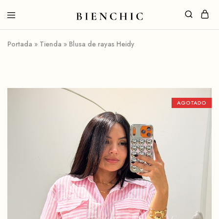
Portada
»
Tienda
»
Blusa de rayas Heidy
AGOTADO