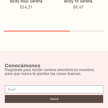
Body Rojo Serena
Body fit Serena
$
24,21
$
8,07
Conocámonos
Regístrate para recibir correos electrónicos nuestros,
para que nunca te pierdas las cosas buenas.
Send