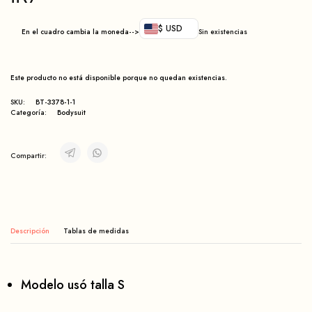
$ USD
En el cuadro cambia la moneda-->
Sin existencias
Este producto no está disponible porque no quedan existencias.
SKU:
BT-3378-1-1
Categoría:
Bodysuit
Compartir:
Descripción
Modelo usó talla S