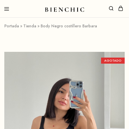
Portada
»
Tienda
»
Body Negro costillero Barbara
AGOTADO