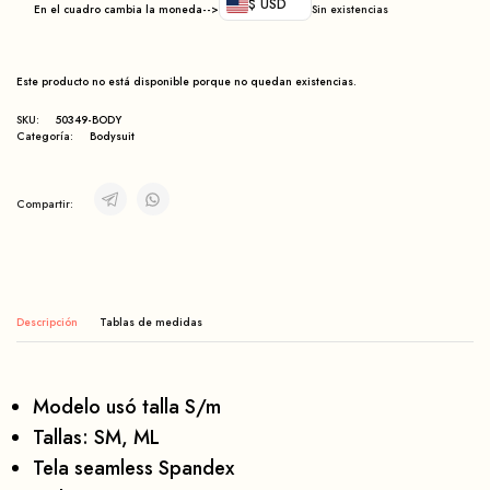
$ USD
En el cuadro cambia la moneda-->
Sin existencias
Este producto no está disponible porque no quedan existencias.
SKU:
50349-BODY
Categoría:
Bodysuit
Compartir:
Descripción
Modelo usó talla S/m
Tallas: SM, ML
Tela seamless Spandex