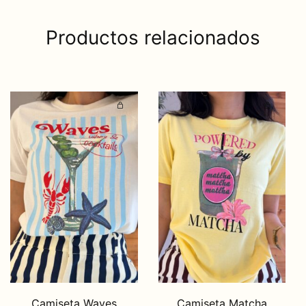
Productos relacionados
Camiseta Waves
Camiseta Matcha