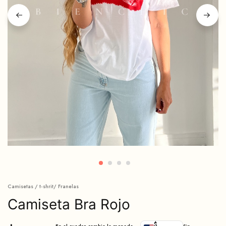
Camisetas / t-shrit/ Franelas
Camiseta Bra Rojo
$