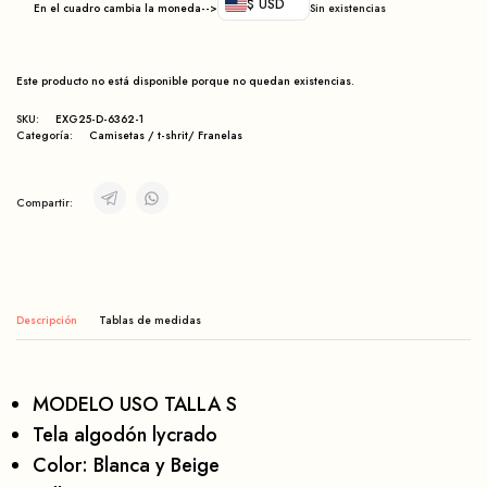
$ USD
En el cuadro cambia la moneda-->
Sin existencias
Este producto no está disponible porque no quedan existencias.
SKU:
EXG25-D-6362-1
Categoría:
Camisetas / t-shrit/ Franelas
Compartir:
Descripción
MODELO USO TALLA S
Tela algodón lycrado
Color: Blanca y Beige