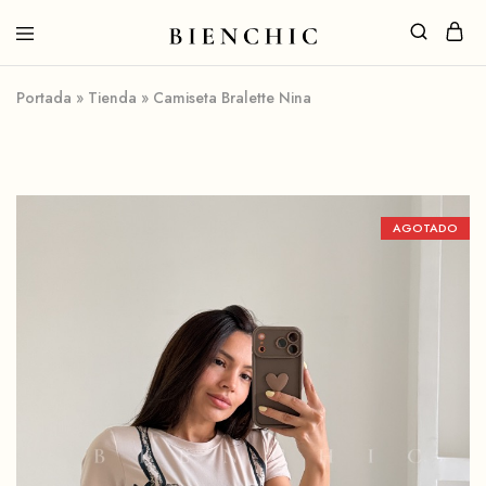
Portada
»
Tienda
»
Camiseta Bralette Nina
AGOTADO