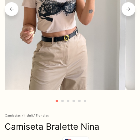
Camisetas / t-shrit/ Franelas
Camiseta Bralette Nina