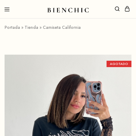
Portada
»
Tienda
»
Camiseta California
AGOTADO