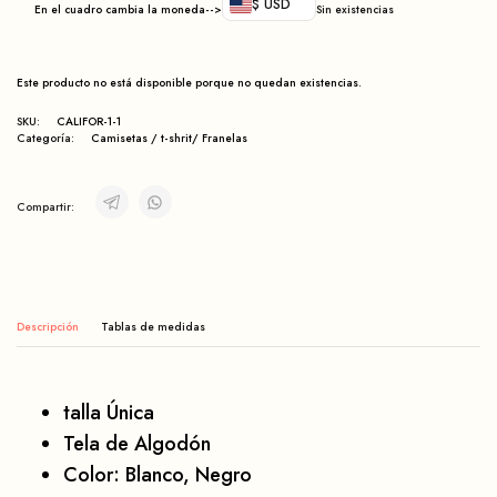
$ USD
En el cuadro cambia la moneda-->
Sin existencias
Este producto no está disponible porque no quedan existencias.
SKU:
CALIFOR-1-1
Categoría:
Camisetas / t-shrit/ Franelas
Compartir:
Descripción
talla Única
Tela de Algodón
Color: Blanco, Negro