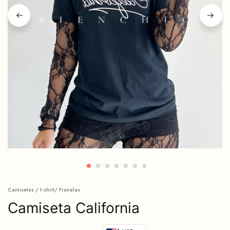
Camisetas / t-shrit/ Franelas
Camiseta California