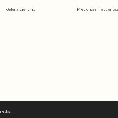
Galeria bienchic
Preguntas Frecuente
ervados.