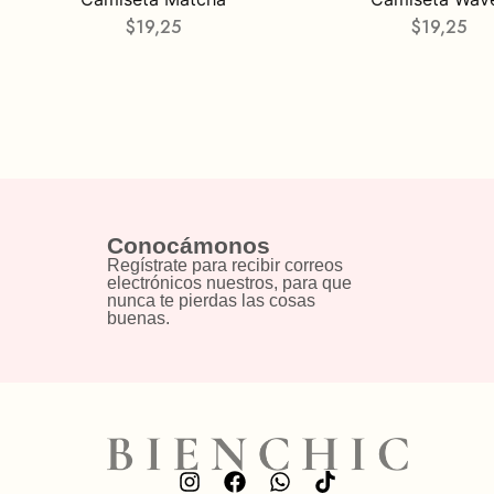
$
19,25
$
19,25
Conocámonos
Regístrate para recibir correos
electrónicos nuestros, para que
nunca te pierdas las cosas
buenas.