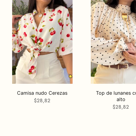
Camisa nudo Cerezas
Top de lunanes c
alto
$
28,82
$
28,82