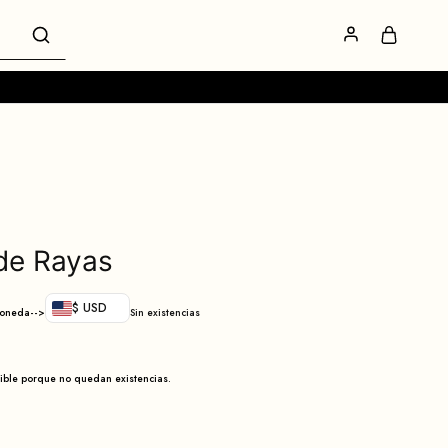
de Rayas
$ USD
moneda-->
Sin existencias
nible porque no quedan existencias.