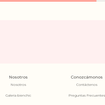
Nosotros
Conozcámonos
Nosotros
Contáctenos
Galeria bienchic
Preguntas Frecuente