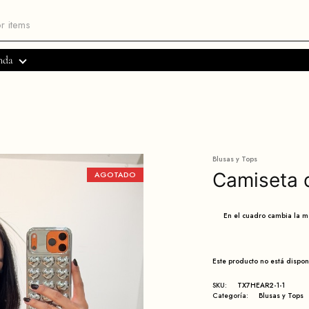
nda
Blusas y Tops
Camiseta 
AGOTADO
En el cuadro cambia la 
Este producto no está dispo
SKU:
TX7HEAR2-1-1
Categoría:
Blusas y Tops