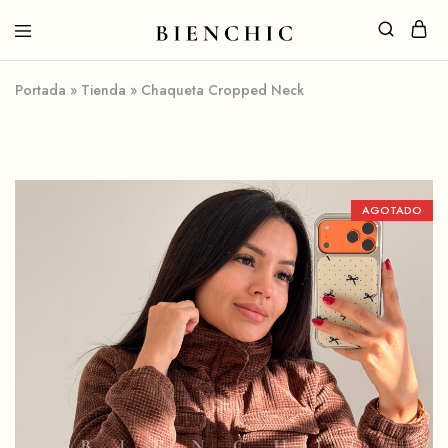
Portada
»
Tienda
»
Chaqueta Cropped Neck
AGOTADO