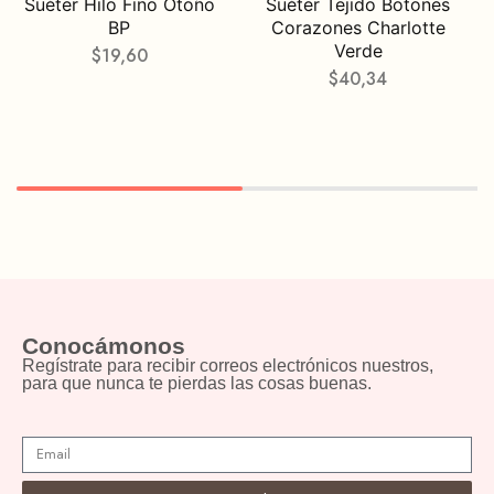
Suéter Hilo Fino Otoño
Suéter Tejido Botones
BP
Corazones Charlotte
Verde
$
19,60
$
40,34
Conocámonos
Regístrate para recibir correos electrónicos nuestros,
para que nunca te pierdas las cosas buenas.