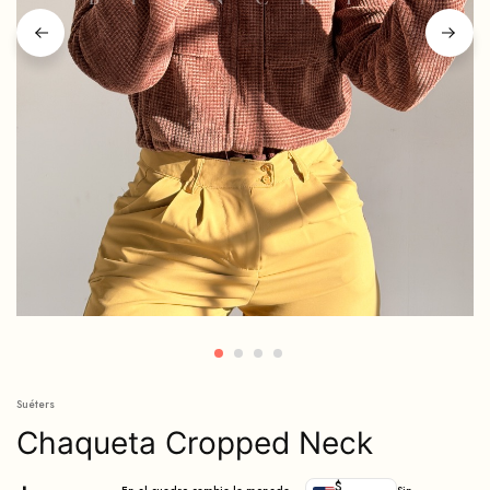
Suéters
Chaqueta Cropped Neck
$