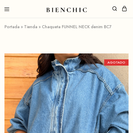
Portada
»
Tienda
»
Chaqueta FUNNEL NECK denim BC7
AGOTADO