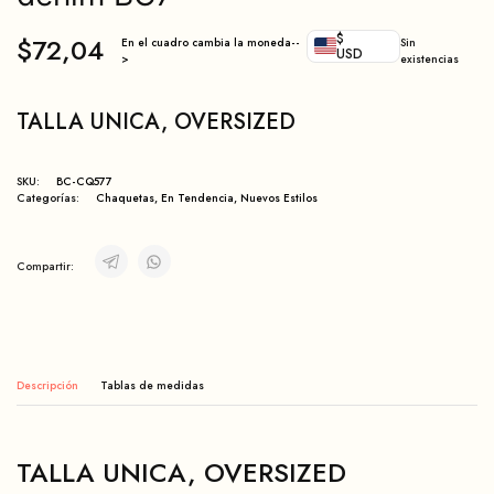
$
$
72,04
En el cuadro cambia la moneda--
Sin
USD
>
existencias
TALLA UNICA, OVERSIZED
SKU:
BC-CQ577
Categorías:
Chaquetas
,
En Tendencia
,
Nuevos Estilos
Compartir:
Descripción
TALLA UNICA, OVERSIZED