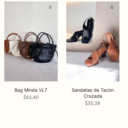
Bag Mirela VL7
Sandalias de Tacón
Cruzada
$
63,40
$
32,28