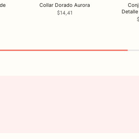
 de
Collar Dorado Aurora
Conj
a
Detalle
$
14,41