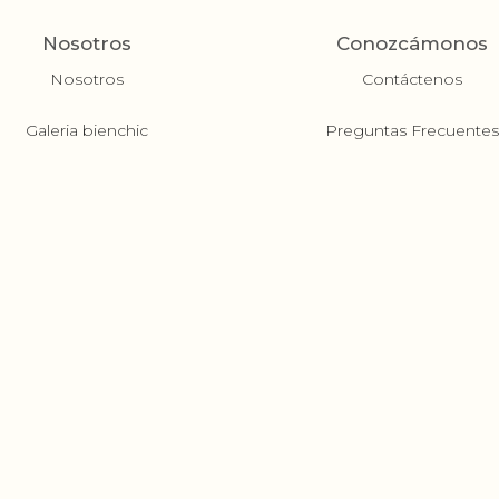
Nosotros
Conozcámonos
Nosotros
Contáctenos
Galeria bienchic
Preguntas Frecuente