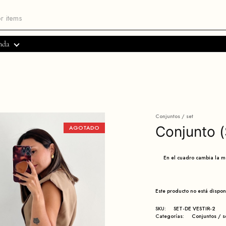
nda
Conjuntos / set
Conjunto (
AGOTADO
En el cuadro cambia la 
Este producto no está dispo
SKU:
SET-DE VESTIR-2
Categorías:
Conjuntos / s