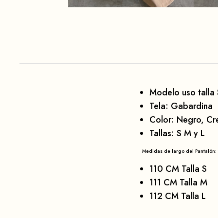
Modelo uso talla 
Tela: Gabardina
Color: Negro, Cr
Tallas: S M y L
Medidas de largo del Pantalón:
110 CM Talla S
111 CM Talla M
112 CM Talla L