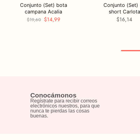
Conjunto (Set) bota
Conjunto (Set)
campana Acalia
short Carlot
$
14,99
$
16,14
$
19,60
Conocámonos
Regístrate para recibir correos
electrónicos nuestros, para que
nunca te pierdas las cosas
buenas.