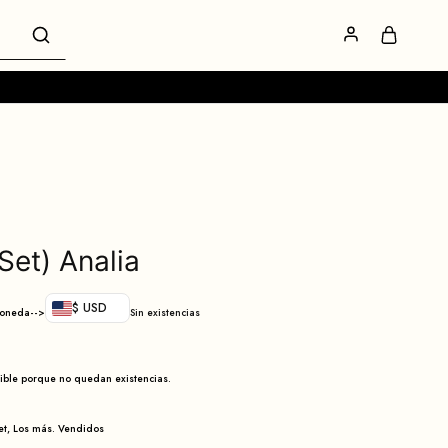
Set) Analia
$ USD
moneda-->
Sin existencias
nible porque no quedan existencias.
et
,
Los más. Vendidos