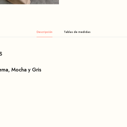
Descripción
S
ema, Mocha y Gris