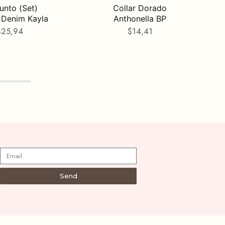
unto (Set)
Collar Dorado
 Denim Kayla
Anthonella BP
$
25,94
$
14,41
Send