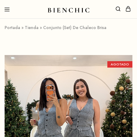
Portada
»
Tienda
»
Conjunto (Set) De Chaleco Brisa
AGOTADO