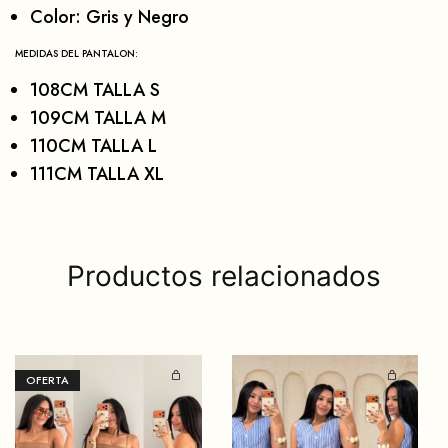
Color: Gris y Negro
MEDIDAS DEL PANTALON:
108CM TALLA S
109CM TALLA M
110CM TALLA L
111CM TALLA XL
Productos relacionados
OFERTA