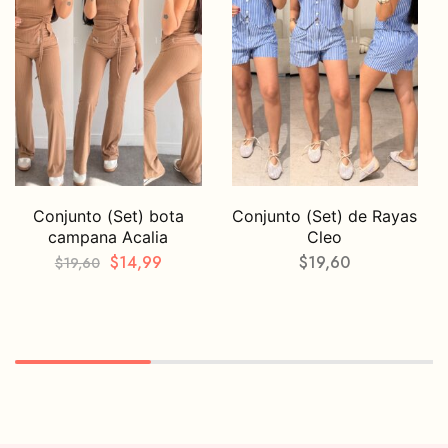
Conjunto (Set) bota
Conjunto (Set) de Rayas
campana Acalia
Cleo
$
14,99
$
19,60
$
19,60