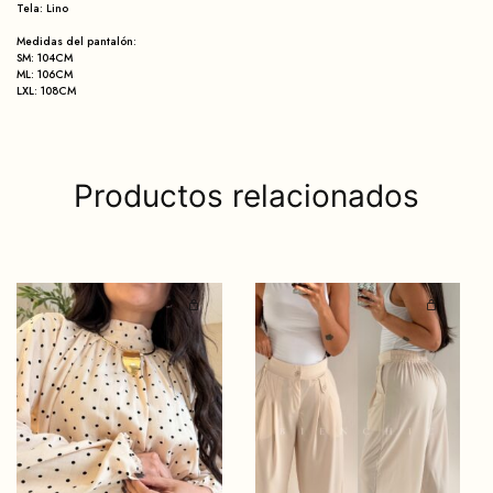
Tela: Lino
Medidas del pantalón:
SM: 104CM
ML: 106CM
LXL: 108CM
Productos relacionados