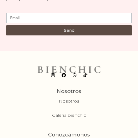
Send
Nosotros
Nosotros
Galeria bienchic
Conozcámonos