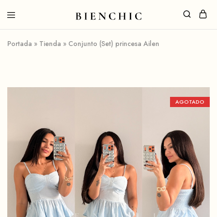
Portada
»
Tienda
»
Conjunto (Set) princesa Ailen
AGOTADO