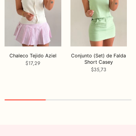
Chaleco Tejido Aziel
Conjunto (Set) de Falda
Short Casey
$
17,29
$
35,73