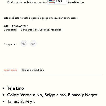
$ USD
En el cuadro cambia la moneda-->
Sin existencias
Este producto no está disponible porque no quedan existencias.
SKU:
ROSA-A820L-1
Categorías:
Conjuntos / set
,
Los más. Vendidos
Compartir:
Descripción
Tela Lino
Color: Verde oliva, Beige claro, Blanco y Negro
Tallas:
S, M y L