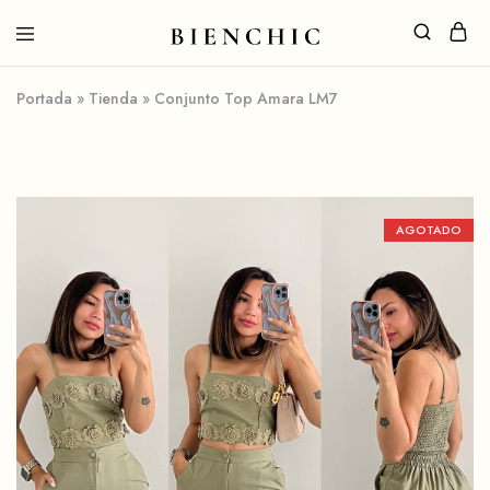
Portada
»
Tienda
»
Conjunto Top Amara LM7
AGOTADO