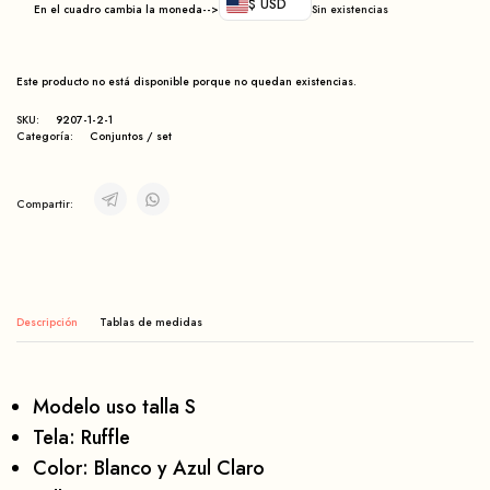
$ USD
En el cuadro cambia la moneda-->
Sin existencias
Este producto no está disponible porque no quedan existencias.
SKU:
9207-1-2-1
Categoría:
Conjuntos / set
Compartir:
Descripción
Modelo uso talla S
Tela: Ruffle
Color: Blanco y Azul Claro