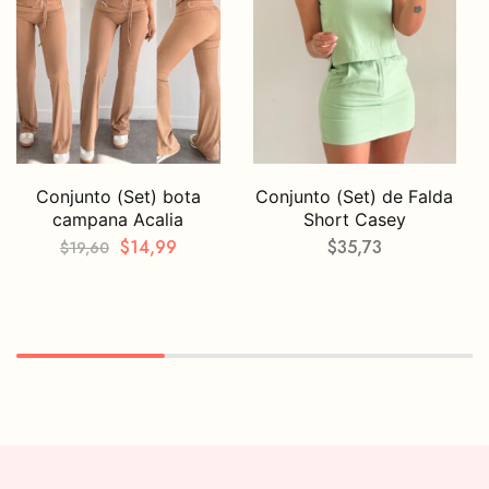
Conjunto (Set) bota
Conjunto (Set) de Falda
campana Acalia
Short Casey
$
14,99
$
35,73
$
19,60