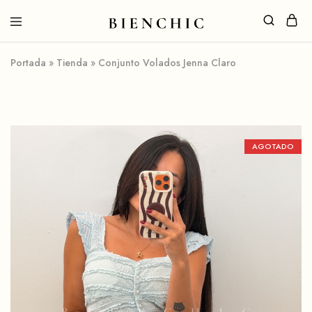
Portada
»
Tienda
»
Conjunto Volados Jenna Claro
AGOTADO