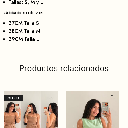
Tallas: S, M y L
Medidas de largo del Short:
37CM Talla S
38CM Talla M
39CM Talla L
Productos relacionados
OFERTA