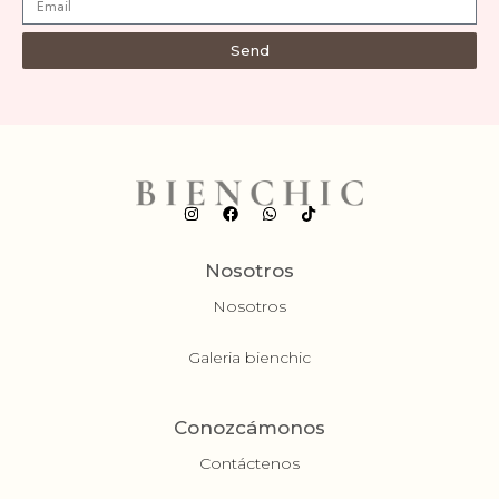
Send
Nosotros
Nosotros
Galeria bienchic
Conozcámonos
Contáctenos