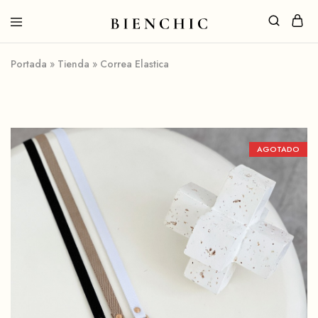
Portada
»
Tienda
»
Correa Elastica
AGOTADO