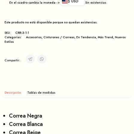
$ USD
En el cuadro cambia la moneda-->
Sin existencias
Este producto no está disponible porque no quedan existencias.
SKU:
CRR-3-1-1
Categorías:
Accesorios
,
Cinturones / Correas
,
En Tendencia
,
Más Trend
,
Nuevos
Estilos
Compartir:
Descripción
Correa Negra
Correa Blanca
Correa Beige