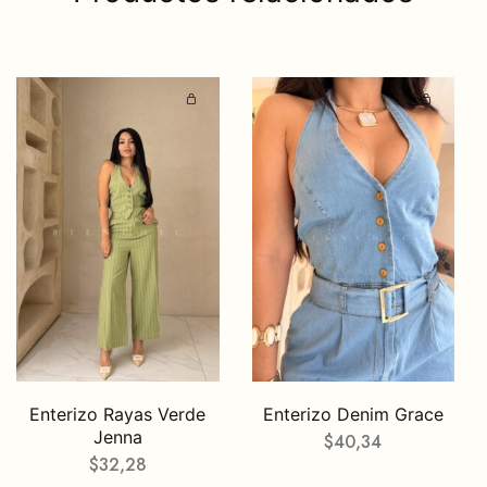
Enterizo Rayas Verde
Enterizo Denim Grace
Jenna
$
40,34
$
32,28