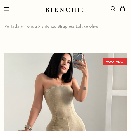
Portada
»
Tienda
»
Enterizo Strapless Laluxe olive il
AGOTADO