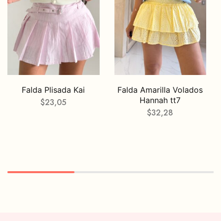
Falda Plisada Kai
Falda Amarilla Volados
Hannah tt7
$
23,05
$
32,28