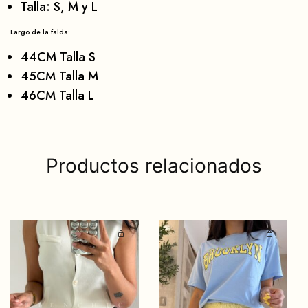
Talla: S, M y L
Largo de la falda:
44CM Talla S
45CM Talla M
46CM Talla L
Productos relacionados