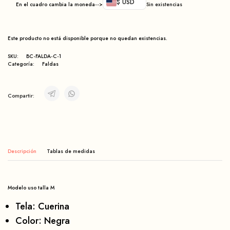
$ USD
En el cuadro cambia la moneda-->
Sin existencias
Este producto no está disponible porque no quedan existencias.
SKU:
BC-FALDA-C-1
Categoría:
Faldas
Compartir:
Descripción
Modelo uso talla M
Tela: Cuerina
Color: Negra