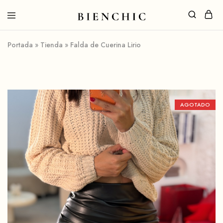
Portada
»
Tienda
»
Falda de Cuerina Lirio
AGOTADO