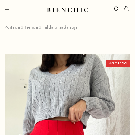
Portada
»
Tienda
»
Falda plisada roja
AGOTADO