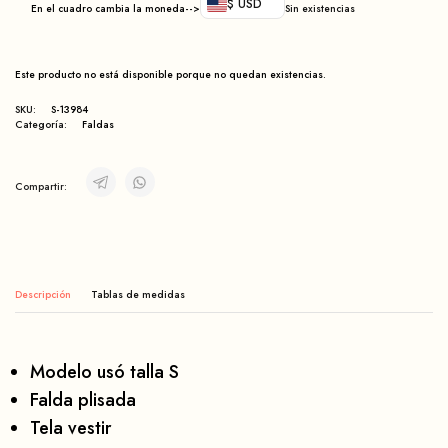
$ USD
En el cuadro cambia la moneda-->
Sin existencias
Este producto no está disponible porque no quedan existencias.
SKU:
S-13984
Categoría:
Faldas
Compartir:
Descripción
Modelo usó talla S
Falda plisada
Tela vestir