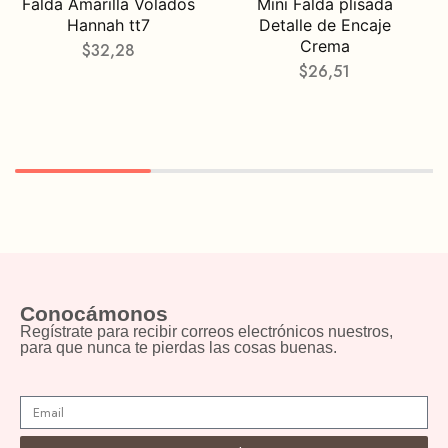
Falda Amarilla Volados
Mini Falda plisada
Hannah tt7
Detalle de Encaje
Crema
$
32,28
$
26,51
Conocámonos
Regístrate para recibir correos electrónicos nuestros,
para que nunca te pierdas las cosas buenas.