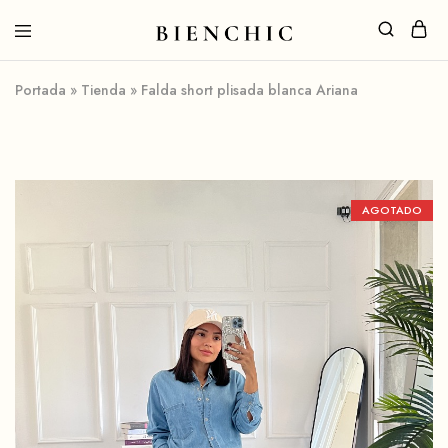
Portada
»
Tienda
»
Falda short plisada blanca Ariana
AGOTADO