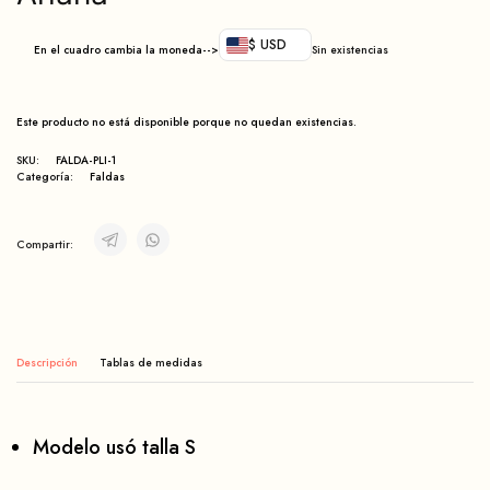
$ USD
En el cuadro cambia la moneda-->
Sin existencias
Este producto no está disponible porque no quedan existencias.
SKU:
FALDA-PLI-1
Categoría:
Faldas
Compartir:
Descripción
Modelo usó talla S