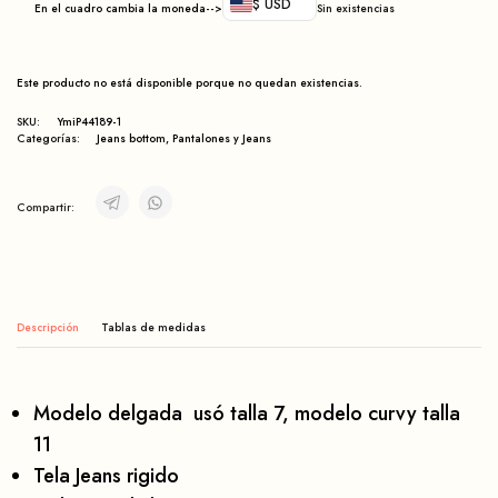
$ USD
En el cuadro cambia la moneda-->
Sin existencias
Este producto no está disponible porque no quedan existencias.
SKU:
YmiP44189-1
Categorías:
Jeans bottom
,
Pantalones y Jeans
Compartir:
Descripción
Modelo delgada usó talla 7, modelo curvy talla
11
Tela Jeans rigido