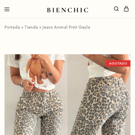
Portada
»
Tienda
»
Jeans Animal Print Geyla
AGOTADO