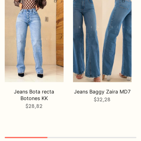
Jeans Bota recta
Jeans Baggy Zaira MD7
Botones KK
$
32,28
$
28,82