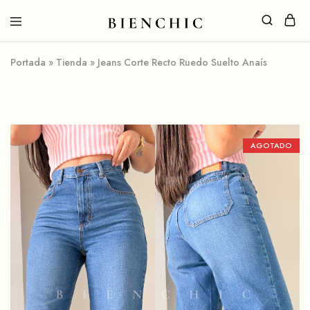
Portada
»
Tienda
»
Jeans Corte Recto Ruedo Suelto Anaís
AGOTADO