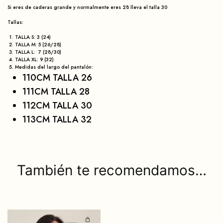
Si eres de caderas grande y normalmente eres 28 lleva el talla 30
Tallas:
TALLA S: 3 (24)
TALLA M: 5 (26/28)
TALLA L: 7 (28/30)
TALLA XL: 9 (32)
Medidas del largo del pantalón:
110CM TALLA 26
111CM TALLA 28
112CM TALLA 30
113CM TALLA 32
También te recomendamos…