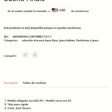
$ USD
En el cuadro cambia la moneda-->
Sin existencias
Este producto no está disponible porque no quedan existencias.
SKU:
MAINDENIM-CORTERRECTO-1-1
Categorías:
colección Armonia Aqua Rosa
,
Jeans bottom
,
Pantalones y Jeans
Compartir:
Descripción
Modelo delgada uso talla 30 – Modelo curvy uso 32
Tela jeans rigida
Color: Azul Oscuro