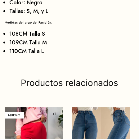
Color: Negro
Tallas: S, M, y L
Medidas de largo del Pantalón:
108CM Talla S
109CM Talla M
110CM Talla L
Productos relacionados
NUEVO