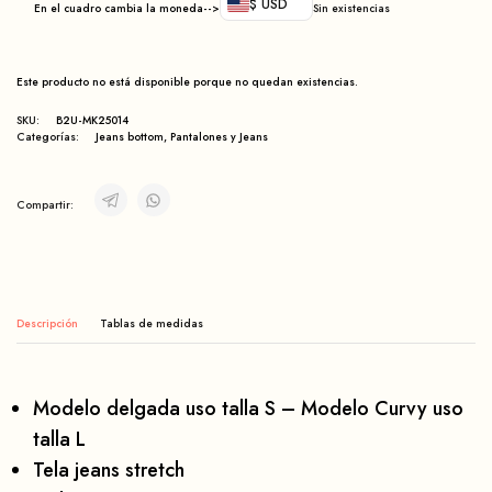
$ USD
En el cuadro cambia la moneda-->
Sin existencias
Este producto no está disponible porque no quedan existencias.
SKU:
B2U-MK25014
Categorías:
Jeans bottom
,
Pantalones y Jeans
Compartir:
Descripción
Modelo delgada uso talla S – Modelo Curvy uso
talla L
Tela jeans stretch