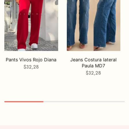
Pants Vivos Rojo Diana
Jeans Costura lateral
Paula MD7
$
32,28
$
32,28