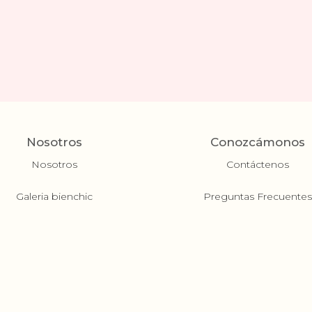
Nosotros
Conozcámonos
Nosotros
Contáctenos
Galeria bienchic
Preguntas Frecuente