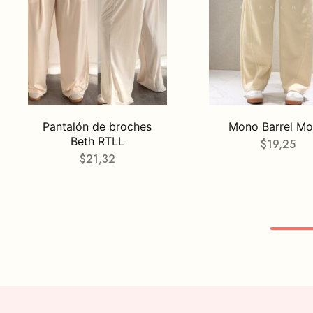
Pantalón de broches
Mono Barrel Mo
Beth RTLL
$
19,25
$
21,32