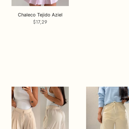
Chaleco Tejido Aziel
$
17,29