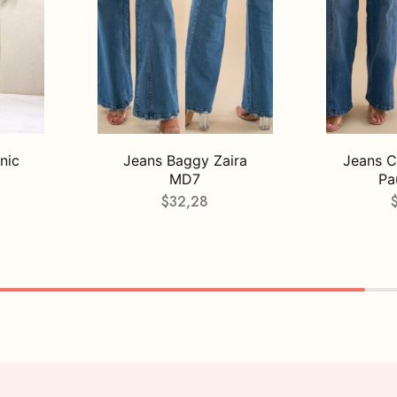
nic
Jeans Baggy Zaira
Jeans C
MD7
Pa
$
32,28