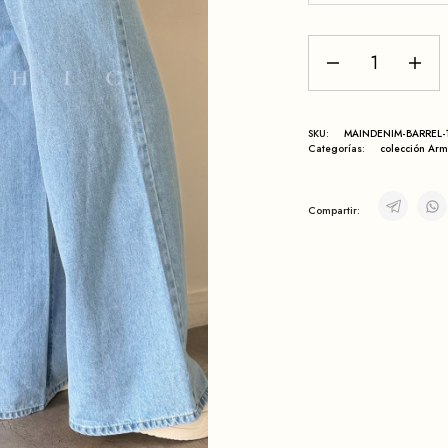
SKU:
MAINDENIM-BARREL-
Categorías:
colección Ar
Compartir: