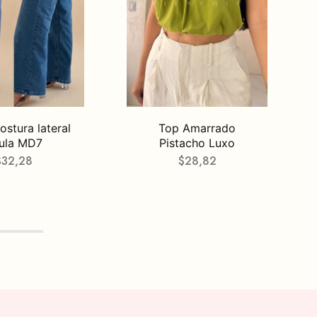
ostura lateral
Top Amarrado
ula MD7
Pistacho Luxo
$
32,28
$
28,82