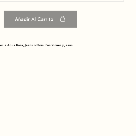
Añadir Al Carrito
1
monia Aqua Rosa
,
Jeans bottom
,
Pantalones y Jeans