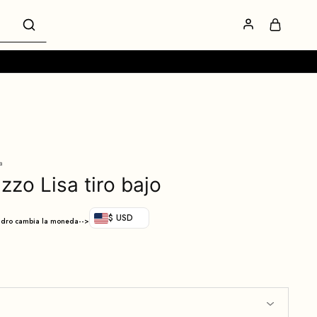
a
zzo Lisa tiro bajo
$ USD
adro cambia la moneda-->