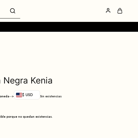
a Negra Kenia
$ USD
moneda-->
Sin existencias
nible porque no quedan existencias.