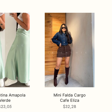
atina Amapola
Mini Falda Cargo
Verde
Cafe Eliza
$
23,05
$
32,28