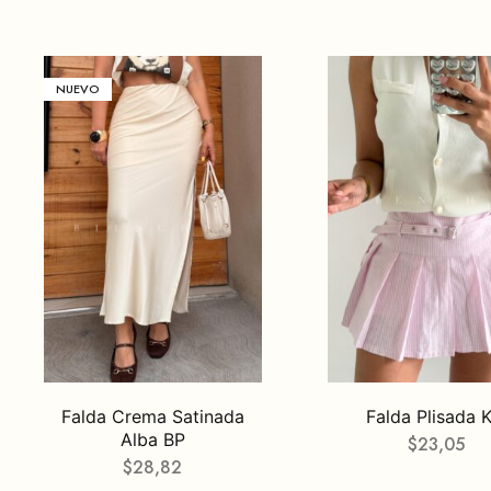
NUEVO
Falda Crema Satinada
Falda Plisada K
Alba BP
$
23,05
$
28,82