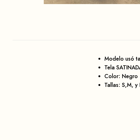
Modelo usó ta
Tela SATINAD
Color: Negro
Tallas:
S,M, y