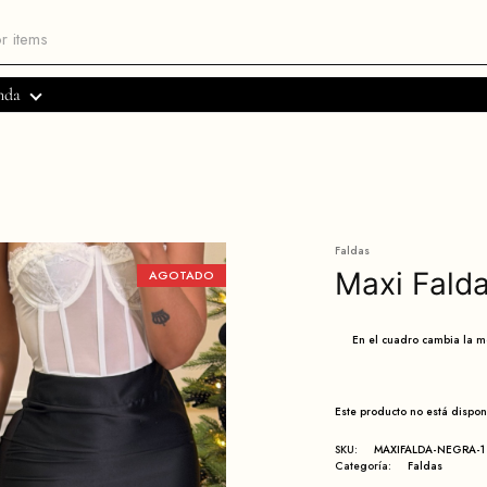
nda
Faldas
Maxi Fald
AGOTADO
En el cuadro cambia la 
Este producto no está dispo
SKU:
MAXIFALDA-NEGRA-1
Categoría:
Faldas