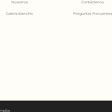
Nosotros
Contáctenos
Galeria bienchic
Preguntas Frecuente
ervados.