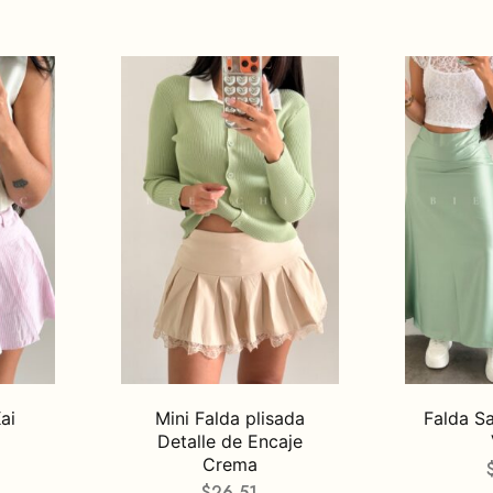
ai
Mini Falda plisada
Falda S
Detalle de Encaje
Crema
$
26,51