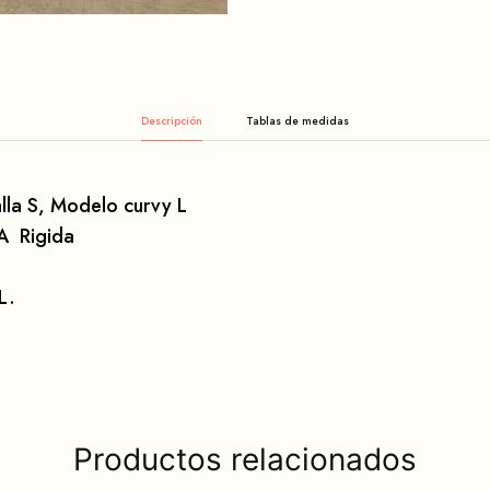
Descripción
lla S, Modelo curvy L
A Rigida
 L.
Productos relacionados