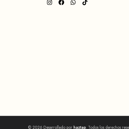
© 2026 Desarrollado por
haztap
. Todos los derechos res