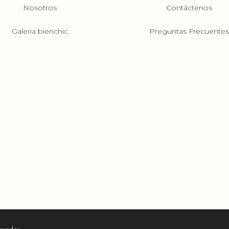
Nosotros
Contáctenos
Galeria bienchic
Preguntas Frecuente