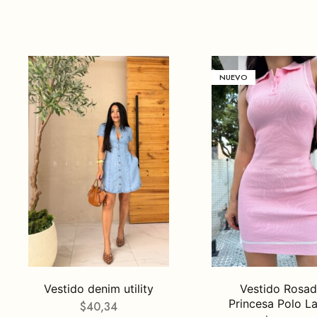
NUEVO
Vestido denim utility
Vestido Rosa
Princesa Polo L
$
40,34