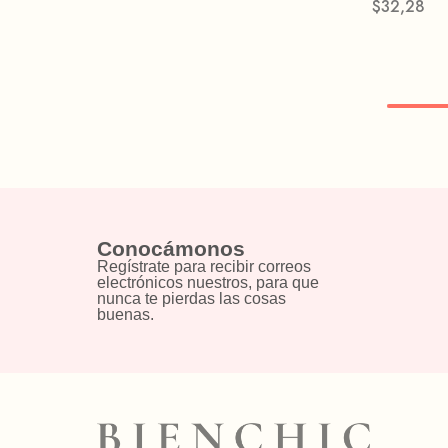
$
32,28
Conocámonos
Regístrate para recibir correos
electrónicos nuestros, para que
nunca te pierdas las cosas
buenas.