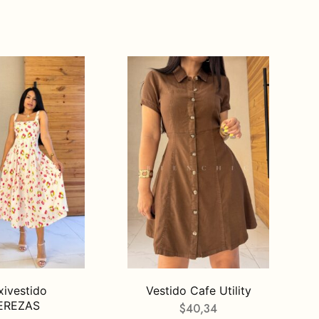
ivestido
Vestido Cafe Utility
EREZAS
$
40,34