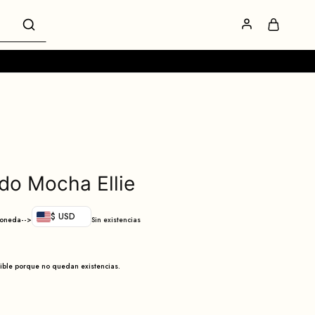
do Mocha Ellie
$ USD
moneda-->
Sin existencias
nible porque no quedan existencias.