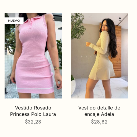
NUEVO
Vestido Rosado
Vestido detalle de
Princesa Polo Laura
encaje Adela
$
32,28
$
28,82