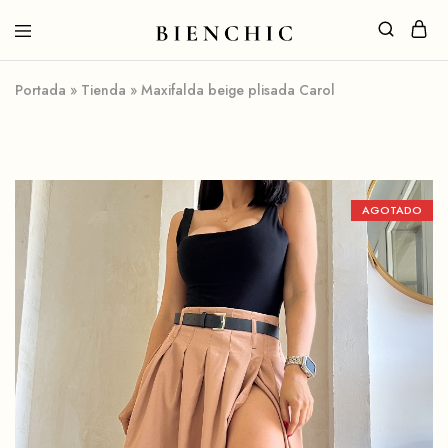
Portada
»
Tienda
»
Maxifalda beige plisada Carol
AGOTADO