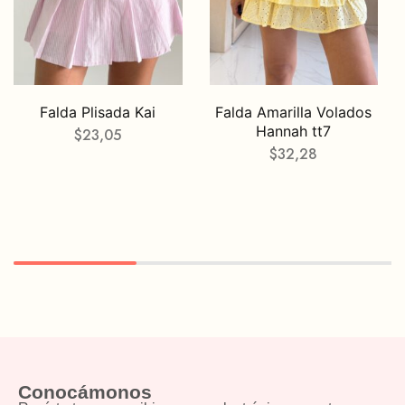
Falda Plisada Kai
Falda Amarilla Volados
Hannah tt7
$
23,05
$
32,28
Conocámonos