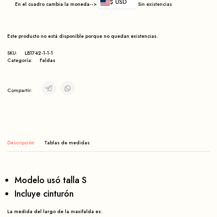
$ USD
En el cuadro cambia la moneda-->
Sin existencias
Este producto no está disponible porque no quedan existencias.
SKU:
LB1742-1-1-1
Categoría:
Faldas
Compartir:
Descripción
Modelo usó talla S
Incluye cinturón
La medida del largo de la maxifalda es: