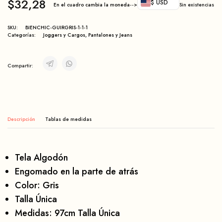
$
32,28
$ USD
En el cuadro cambia la moneda-->
Sin existencias
SKU:
BIENCHIC-GUIRGRIS-1-1-1
Categorías:
Joggers y Cargos
,
Pantalones y Jeans
Compartir:
Descripción
Tela Algodón
Engomado en la parte de atrás
Color: Gris
Talla Única
Medidas: 97cm Talla Única