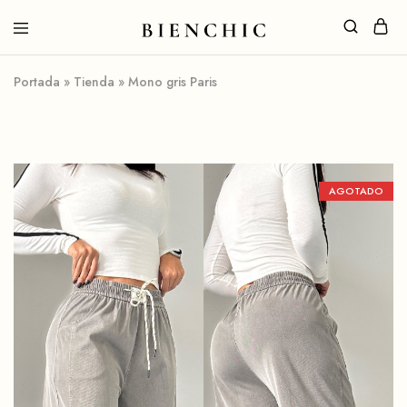
Portada
»
Tienda
»
Mono gris Paris
AGOTADO