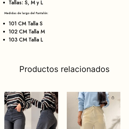
Tallas: S, M y L
Medidas de largo del Pantalón:
101 CM Talla S
102 CM Talla M
103 CM Talla L
Productos relacionados