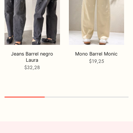
Jeans Barrel negro
Mono Barrel Monic
Laura
$
19,25
$
32,28