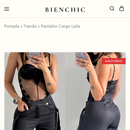
Portada
»
Tienda
»
Pantalón Cargo Laila
AGOTADO