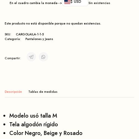
$ USD
En el cuadro cambia la moneda-->
Sin existencias
Este producto no está disponible porque no quedan existencias.
SKU:
CARGOLAILA-1-1-5
Categoría:
Pantalones y Jeans
Compartir:
Descripción
Modelo usó talla M
Tela algodón rígido
Color Negro, Beige y Rosado