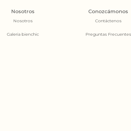
Nosotros
Conozcámonos
Nosotros
Contáctenos
Galeria bienchic
Preguntas Frecuente