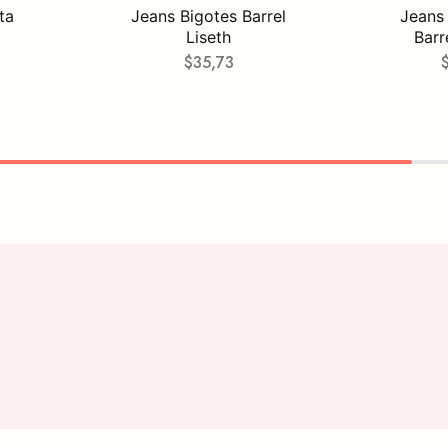
ta
Jeans Bigotes Barrel
Jeans
Liseth
Barr
$
35,73