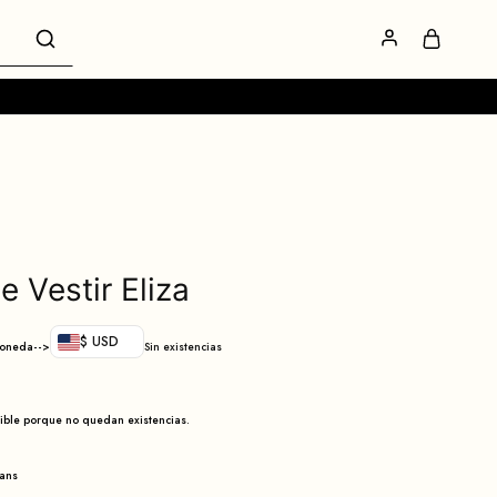
e Vestir Eliza
$ USD
moneda-->
Sin existencias
nible porque no quedan existencias.
eans