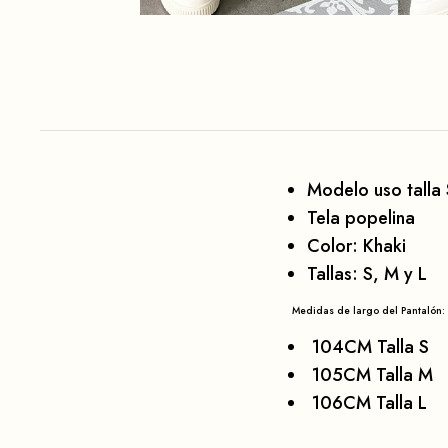
Modelo uso talla 
Tela popelina
Color: Khaki
Tallas: S, M y L
Medidas de largo del Pantalón:
104CM Talla S
105CM Talla M
106CM Talla L