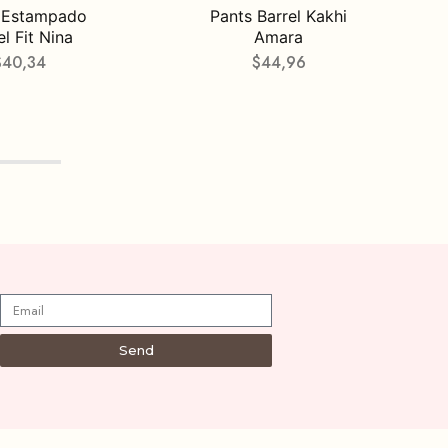
 Estampado
Pants Barrel Kakhi
el Fit Nina
Amara
$
40,34
$
44,96
Send