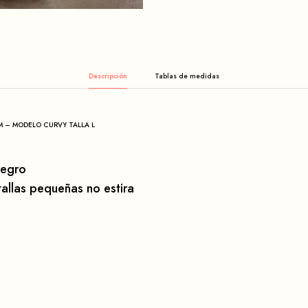
Descripción
 – MODELO CURVY TALLA L
Negro
tallas pequeñas no estira