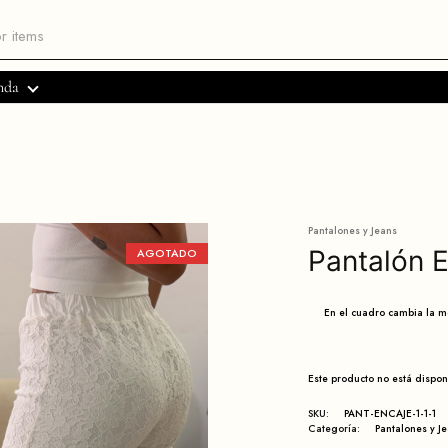
nda
Pantalones y Jeans
Pantalón 
AGOTADO
En el cuadro cambia la 
Este producto no está dispo
SKU:
PANT-ENCAJE-1-1-1
Categoría:
Pantalones y J