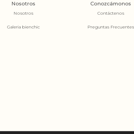
Nosotros
Conozcámonos
Nosotros
Contáctenos
Galeria bienchic
Preguntas Frecuente