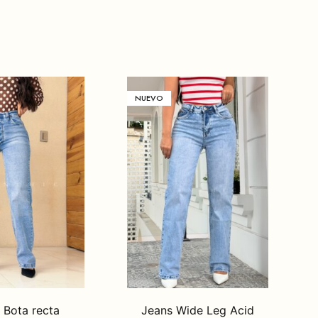
NUEVO
 Bota recta
Jeans Wide Leg Acid