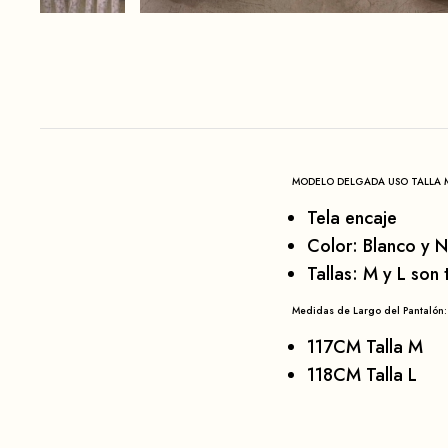
MODELO DELGADA USO TALLA M
Tela encaje
Color: Blanco y 
Tallas: M y L son 
Medidas de Largo del Pantalón:
117CM Talla M
118CM Talla L