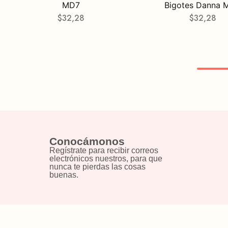
MD7
Bigotes Danna 
$
32,28
$
32,28
Conocámonos
Regístrate para recibir correos
electrónicos nuestros, para que
nunca te pierdas las cosas
buenas.