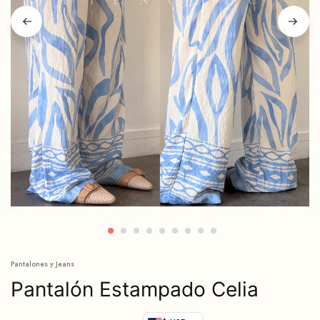
Pantalones y Jeans
Pantalón Estampado Celia