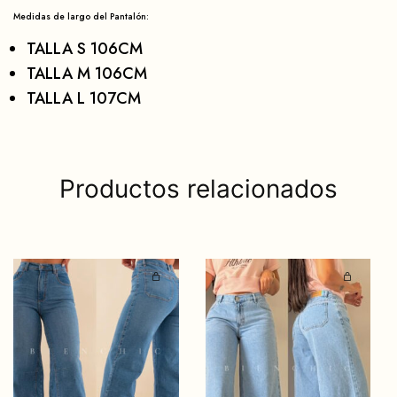
Medidas de largo del Pantalón:
TALLA S 106CM
TALLA M 106CM
TALLA L 107CM
Productos relacionados