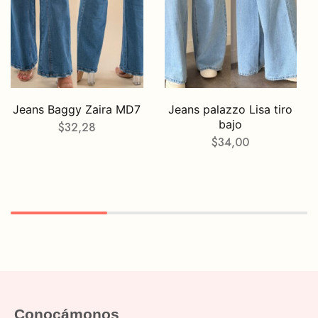
Jeans Baggy Zaira MD7
Jeans palazzo Lisa tiro
bajo
$
32,28
$
34,00
Conocámonos