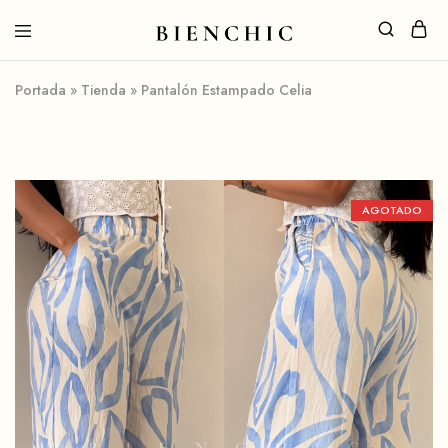
Portada
»
Tienda
»
Pantalón Estampado Celia
AGOTADO