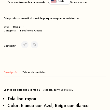
$ USD
En el cuadro cambia la moneda-->
Sin existencias
Este producto no está disponible porque no quedan existencias.
SKU:
8955-2-1-1
Categoría:
Pantalones y Jeans
Compartir:
Descripción
La modelo delgada uso talla S – Modelo. curvy uso talla L
Tela lino-rayon
Color: Blanco con Azul, Beige con Blanco