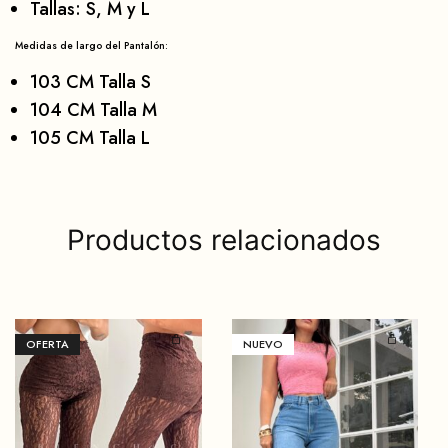
Tallas: S, M y L
Medidas de largo del Pantalón:
103 CM Talla S
104 CM Talla M
105 CM Talla L
Productos relacionados
OFERTA
NUEVO