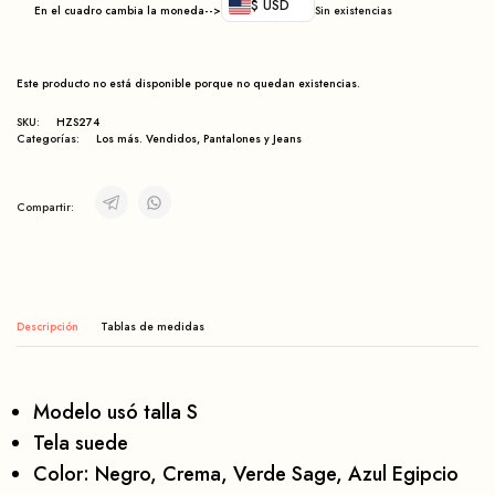
$ USD
En el cuadro cambia la moneda-->
Sin existencias
Este producto no está disponible porque no quedan existencias.
SKU:
HZS274
Categorías:
Los más. Vendidos
,
Pantalones y Jeans
Compartir:
Descripción
Modelo usó talla S
Tela suede
Color: Negro, Crema, Verde Sage, Azul Egipcio