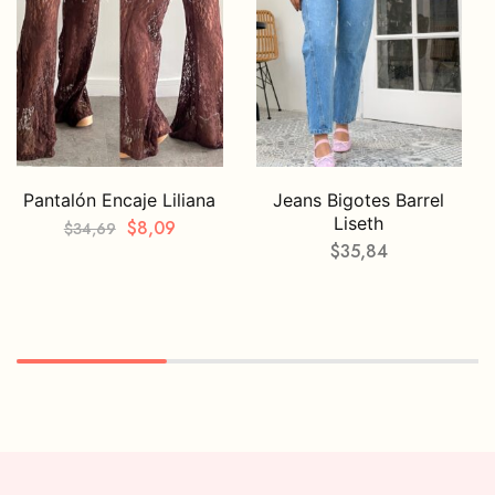
Pantalón Encaje Liliana
Jeans Bigotes Barrel
Liseth
$
8,09
$
34,69
$
35,84