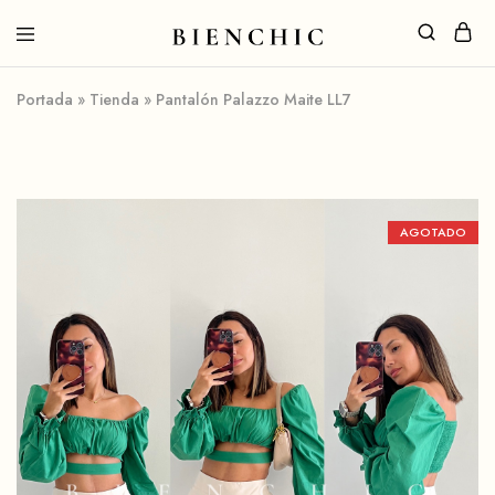
Portada
»
Tienda
»
Pantalón Palazzo Maite LL7
AGOTADO