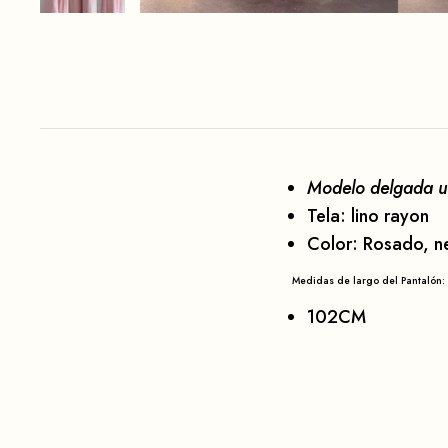
Modelo delgada us
Tela: lino rayon
Color: Rosado, n
Medidas de largo del Pantalón:
102CM