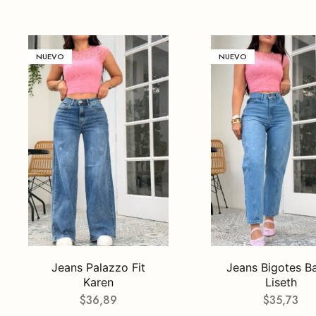
NUEVO
NUEVO
Jeans Palazzo Fit
Jeans Bigotes Ba
Karen
Liseth
$
36,89
$
35,73