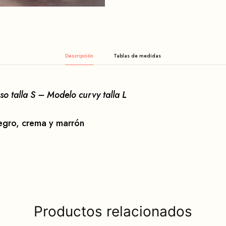
Descripción
o talla S – Modelo curvy talla L
egro, crema y marrón
Productos relacionados