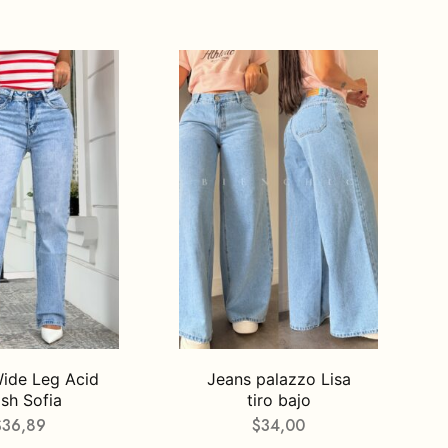
ide Leg Acid
Jeans palazzo Lisa
sh Sofia
tiro bajo
$
36,89
$
34,00