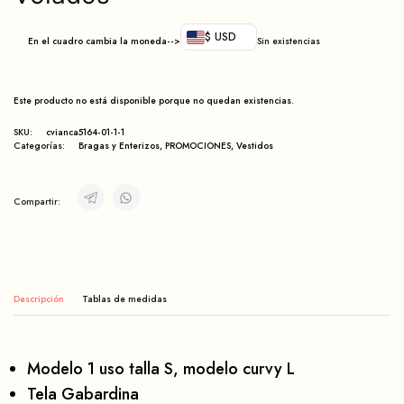
$ USD
En el cuadro cambia la moneda-->
Sin existencias
Este producto no está disponible porque no quedan existencias.
SKU:
cvianca5164-01-1-1
Categorías:
Bragas y Enterizos
,
PROMOCIONES
,
Vestidos
Compartir:
Descripción
Modelo 1 uso talla S, modelo curvy L
Tela Gabardina