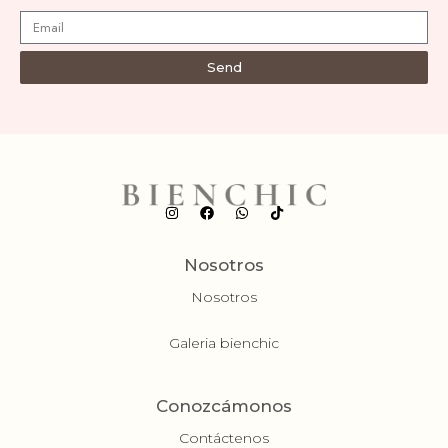
Send
Nosotros
Nosotros
Galeria bienchic
Conozcámonos
Contáctenos