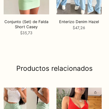
Conjunto (Set) de Falda
Enterizo Denim Hazel
Short Casey
$
47,26
$
35,73
Productos relacionados