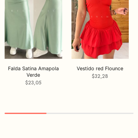
Falda Satina Amapola
Vestido red Flounce
Verde
$
32,28
$
23,05