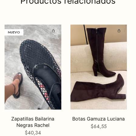
Productos relacionados
NUEVO
Zapatillas Bailarina
Botas Gamuza Luciana
Negras Rachel
$
64,55
$
40,34