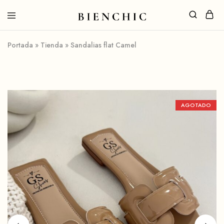
Portada
»
Tienda
»
Sandalias flat Camel
AGOTADO