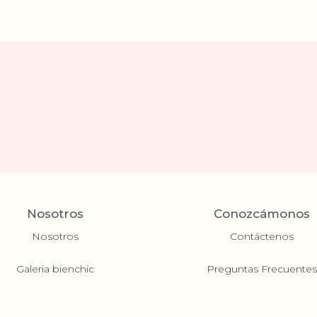
Nosotros
Conozcámonos
Nosotros
Contáctenos
Galeria bienchic
Preguntas Frecuente