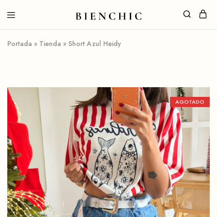
Portada
»
Tienda
»
Short Azul Heidy
AGOTADO