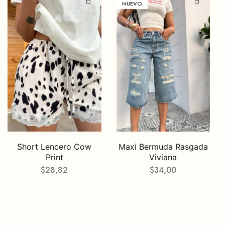
NUEVO
Short Lencero Cow
Maxi Bermuda Rasgada
Print
Viviana
$
28,82
$
34,00