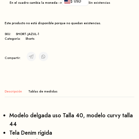
$ USD
En el cuadro cambia la moneda-->
Sin existencias
Este producto no está disponible porque no quedan existencias.
SKU:
SHORT-JAZUL-1
Categoría:
Shorts
Compartir:
Descripción
Modelo delgada uso Talla 40, modelo curvy talla
44
Tela Denim rígida