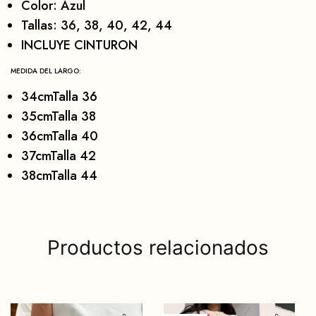
Color: Azul
Tallas: 36, 38, 40, 42, 44
INCLUYE CINTURON
MEDIDA DEL LARGO:
34cmTalla 36
35cmTalla 38
36cmTalla 40
37cmTalla 42
38cmTalla 44
Productos relacionados