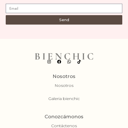
Send
Nosotros
Nosotros
Galeria bienchic
Conozcámonos
Contáctenos