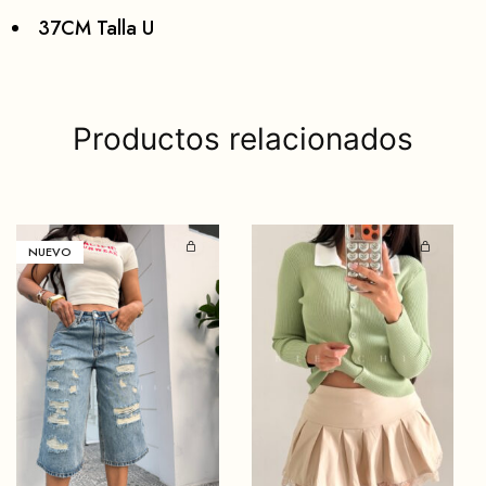
37CM Talla U
Productos relacionados
NUEVO