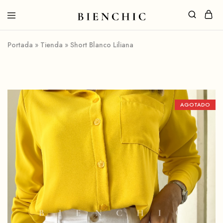
Portada
»
Tienda
»
Short Blanco Liliana
AGOTADO