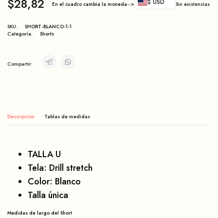
$
28,82
$ USD
En el cuadro cambia la moneda-->
Sin existencias
SKU:
SHORT-BLANCO-1-1
Categoría:
Shorts
Compartir:
Descripción
TALLA U
Tela: Drill stretch
Color: Blanco
Talla única
Medidas de largo del Short