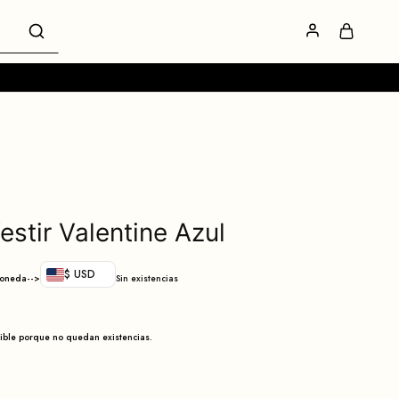
estir Valentine Azul
$ USD
moneda-->
Sin existencias
nible porque no quedan existencias.