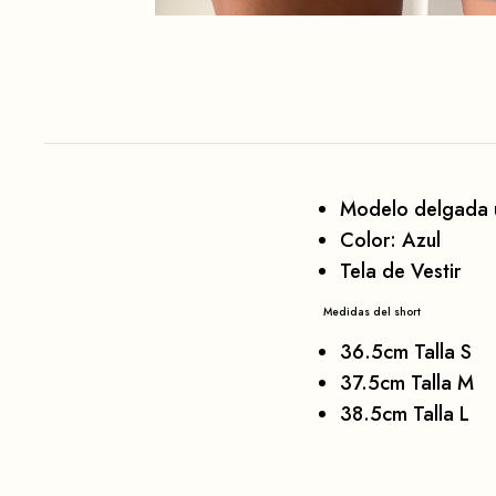
Modelo delgada u
Color: Azul
Tela de Vestir
Medidas del short
36.5cm Talla S
37.5cm Talla M
38.5cm Talla L