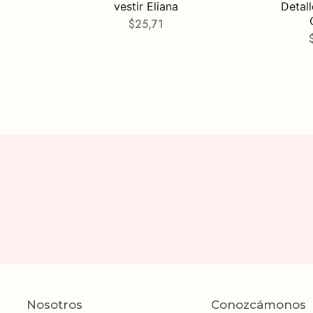
vestir Eliana
Detal
$
25,71
Nosotros
Conozcámonos