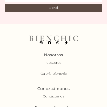
Send
Nosotros
Nosotros
Galeria bienchic
Conozcámonos
Contáctenos