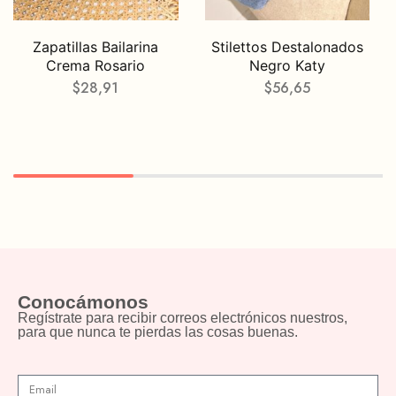
Zapatillas Bailarina
Stilettos Destalonados
Crema Rosario
Negro Katy
$
28,91
$
56,65
Conocámonos
Regístrate para recibir correos electrónicos nuestros,
para que nunca te pierdas las cosas buenas.