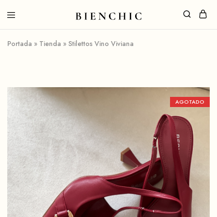
Portada
»
Tienda
»
Stilettos Vino Viviana
AGOTADO