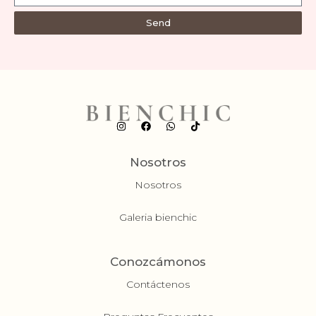
Send
Nosotros
Nosotros
Galeria bienchic
Conozcámonos
Contáctenos