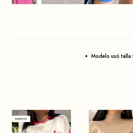
Modelo usó talla 
NUEVO