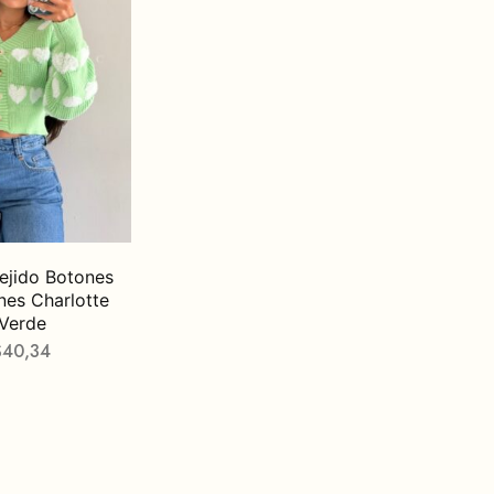
ejido Botones
es Charlotte
Verde
$
40,34