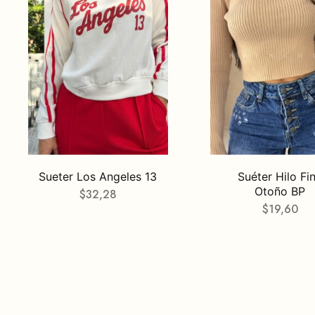
Sueter Los Angeles 13
Suéter Hilo Fi
Otoño BP
$
32,28
$
19,60