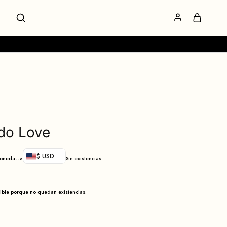
ido Love
$ USD
moneda-->
Sin existencias
nible porque no quedan existencias.