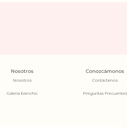
Nosotros
Conozcámonos
Nosotros
Contáctenos
Galeria bienchic
Preguntas Frecuente