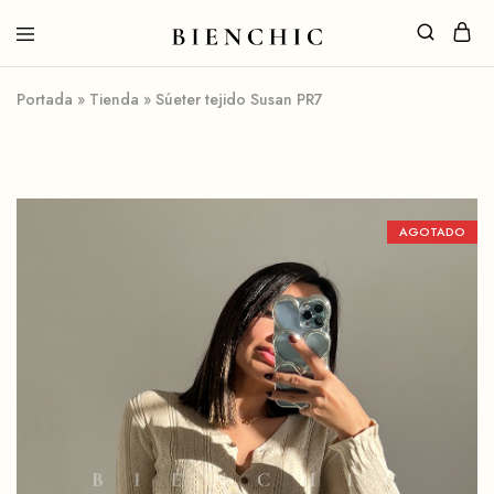
Portada
»
Tienda
»
Súeter tejido Susan PR7
AGOTADO