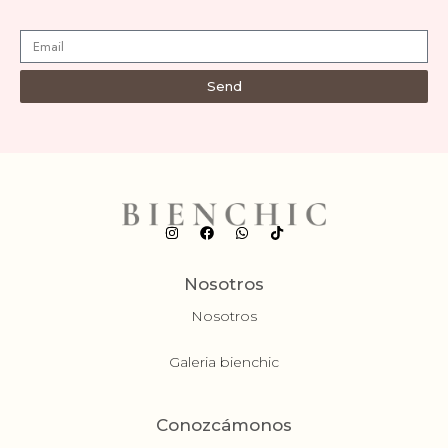
Send
Nosotros
Nosotros
Galeria bienchic
Conozcámonos