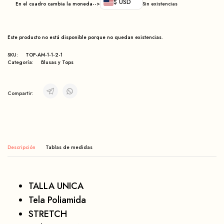
$ USD
En el cuadro cambia la moneda-->
Sin existencias
Este producto no está disponible porque no quedan existencias.
SKU:
TOP-AM-1-1-2-1
Categoría:
Blusas y Tops
Compartir:
Descripción
TALLA UNICA
Tela Poliamida
STRETCH