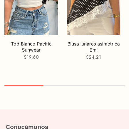
Top Blanco Pacific
Blusa lunares asimetrica
Sunwear
Emi
$
19,60
$
24,21
Conocámonos