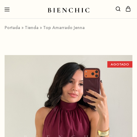
Portada
»
Tienda
»
Top Amarrado Jenna
AGOTADO