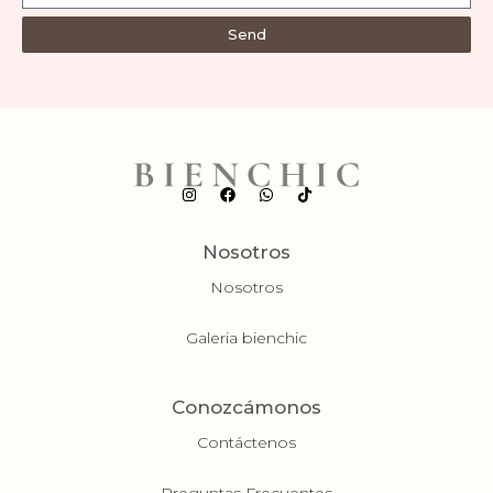
Send
Nosotros
Nosotros
Galeria bienchic
Conozcámonos
Contáctenos