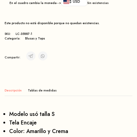
$ USD
En el cuadro cambia la moneda-->
Sin existencias
Este producto no está disponible porque no quedan existencias.
SKU:
LC-35887-1
Categoría:
Blusas y Tops
Compartir:
Descripción
Modelo usó talla S
Tela Encaje
Color: Amarillo y Crema