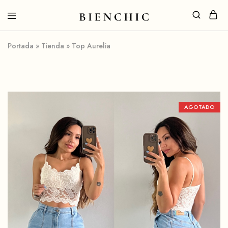
Portada
»
Tienda
»
Top Aurelia
AGOTADO